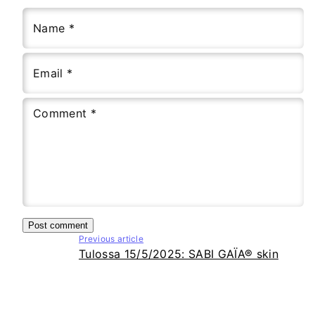
Name
*
Email
*
Comment
*
Previous article
Tulossa 15/5/2025: SABI GAÏA® skin