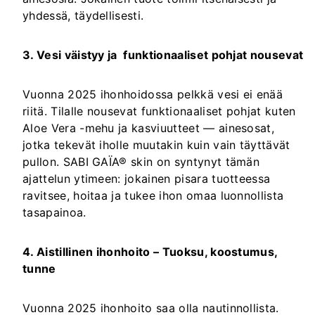
yhdessä, täydellisesti.
3. Vesi väistyy ja funktionaaliset pohjat nousevat
Vuonna 2025 ihonhoidossa pelkkä vesi ei enää
riitä. Tilalle nousevat funktionaaliset pohjat kuten
Aloe Vera -mehu ja kasviuutteet — ainesosat,
jotka tekevät iholle muutakin kuin vain täyttävät
pullon. SABI GAÏA® skin on syntynyt tämän
ajattelun ytimeen: jokainen pisara tuotteessa
ravitsee, hoitaa ja tukee ihon omaa luonnollista
tasapainoa.
4. Aistillinen ihonhoito – Tuoksu, koostumus,
tunne
Vuonna 2025 ihonhoito saa olla nautinnollista.