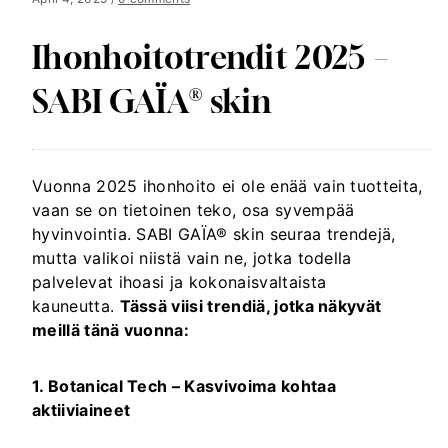
Ihonhoitotrendit 2025 –
SABI GAÏA® skin
Vuonna 2025 ihonhoito ei ole enää vain tuotteita,
vaan se on tietoinen teko, osa syvempää
hyvinvointia. SABI GAÏA® skin seuraa trendejä,
mutta valikoi niistä vain ne, jotka todella
palvelevat ihoasi ja kokonaisvaltaista
kauneutta.
Tässä viisi trendiä, jotka näkyvät
meillä tänä vuonna:
1. Botanical Tech – Kasvivoima kohtaa
aktiiviaineet