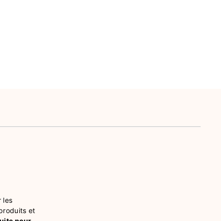
 les
produits et
tuite pour