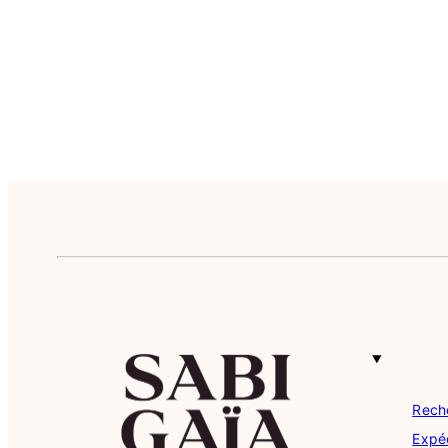
Rech
Expéd