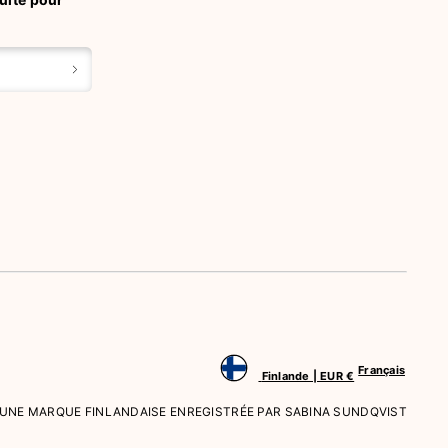
Français
Finlande | EUR €
T UNE MARQUE FINLANDAISE ENREGISTRÉE PAR SABINA SUNDQVIST