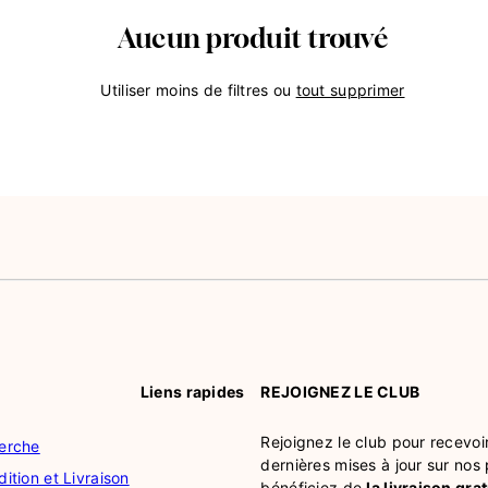
Aucun produit trouvé
Utiliser moins de filtres ou
tout supprimer
Liens rapides
REJOIGNEZ LE CLUB
Rejoignez le club pour recevoir
erche
dernières mises à jour sur nos 
ition et Livraison
bénéficiez de
la livraison gra