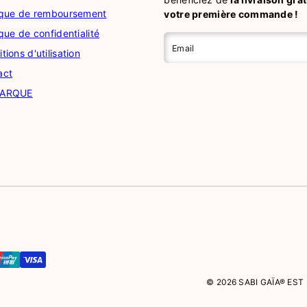
tique de remboursement
votre première commande !
ique de confidentialité
Email
tions d'utilisation
act
MARQUE
© 2026 SABI GAÏA® ES