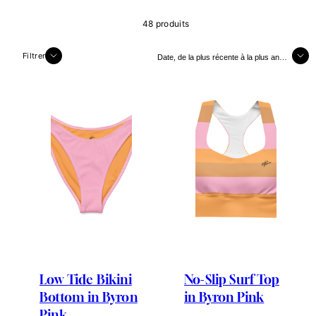
48 produits
Trier
Filtrer
Low Tide Bikini
No-Slip Surf Top
Bottom in Byron
in Byron Pink
Pink