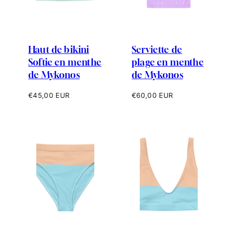
Haut de bikini
Serviette de
Softie en menthe
plage en menthe
de Mykonos
de Mykonos
Prix
Prix
€45,00 EUR
€60,00 EUR
habituel
habituel