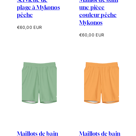
plage à Mykonos
une pièce
pêche
couleur pêche
Mykonos
Prix
€60,00 EUR
habituel
Prix
€60,00 EUR
habituel
Maillots de bain
Maillots de bain