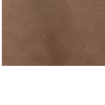
CLEANSERS
SÉRUMS
NETTOYANTS
BODY CARE