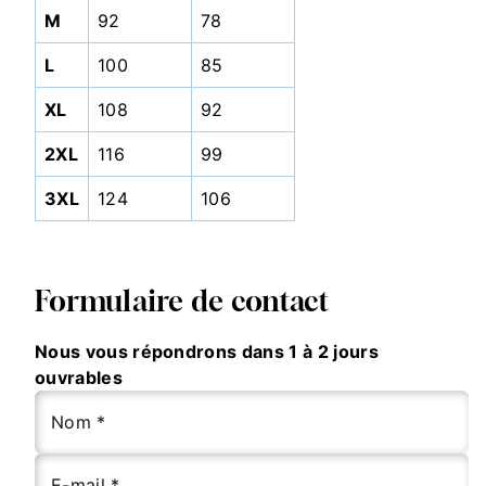
M
92
78
L
100
85
XL
108
92
2XL
116
99
3XL
124
106
Formulaire de contact
Nous vous répondrons dans 1 à 2 jours
ouvrables
Nom *
E-mail *