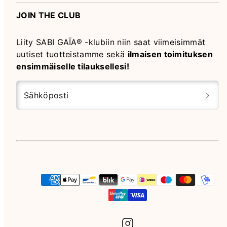
JOIN THE CLUB
Liity SABI GAÏA® -klubiin niin saat viimeisimmät
uutiset tuotteistamme sekä
ilmaisen toimituksen
ensimmäiselle tilauksellesi!
Sähköposti
Instagram
Maksutavat