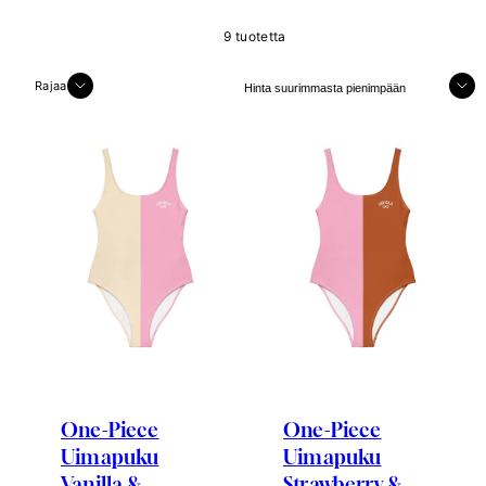
9 tuotetta
Järjestellä
Rajaa
One-Piece
One-Piece
Uimapuku
Uimapuku
Vanilla &
Strawberry &