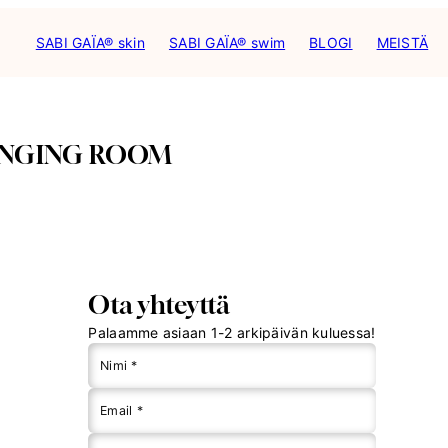
SABI GAÏA® skin
SABI GAÏA® swim
BLOGI
MEISTÄ
NGING ROOM
Ota yhteyttä
Palaamme asiaan 1-2 arkipäivän kuluessa!
Nimi *
Email *