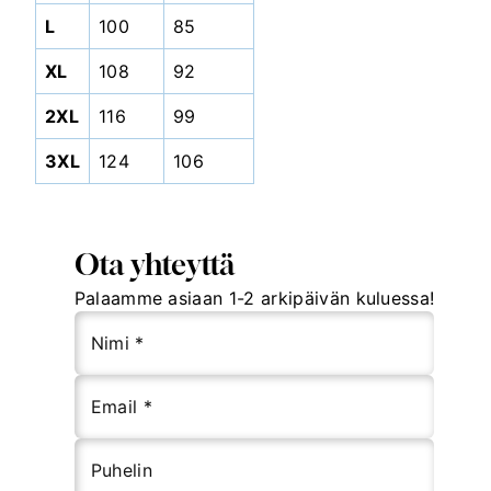
L
100
85
XL
108
92
2XL
116
99
3XL
124
106
Ota yhteyttä
Palaamme asiaan 1-2 arkipäivän kuluessa!
Nimi *
Email *
Puhelin