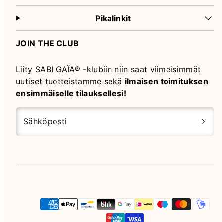
Pikalinkit
JOIN THE CLUB
Liity SABI GAÏA® -klubiin niin saat viimeisimmät
uutiset tuotteistamme sekä
ilmaisen toimituksen
ensimmäiselle tilauksellesi!
Sähköposti
Instagram
Maksutavat