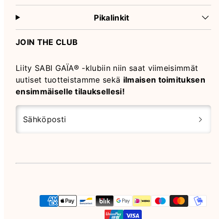
Pikalinkit
JOIN THE CLUB
Liity SABI GAÏA® -klubiin niin saat viimeisimmät
uutiset tuotteistamme sekä
ilmaisen toimituksen
ensimmäiselle tilauksellesi!
Sähköposti
Instagram
Maksutavat