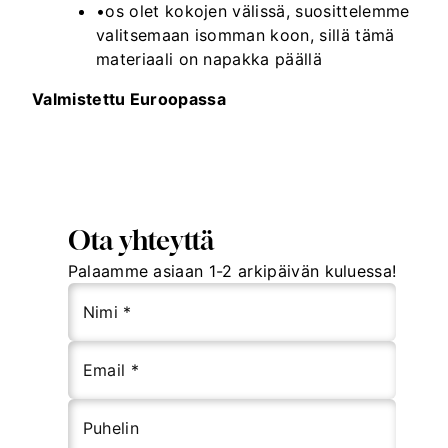
•os olet kokojen välissä, suosittelemme
valitsemaan isomman koon, sillä tämä
materiaali on napakka päällä
Valmistettu Euroopassa
Ota yhteyttä
Palaamme asiaan 1-2 arkipäivän kuluessa!
Nimi *
Email *
Puhelin